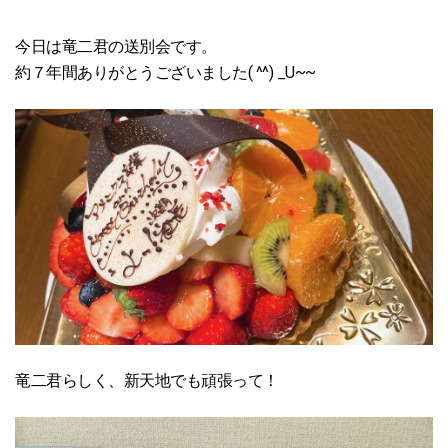
今日は竜二君の送別会です。
約７年間ありがとうございました( ^^) _U~~
竜二君らしく、新天地でも頑張って！