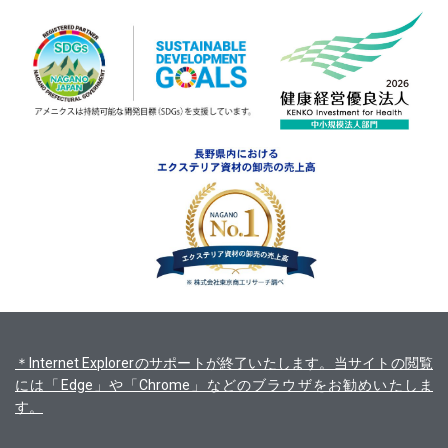
＊Internet Explorerのサポートが終了いたします。当サイトの閲覧
には「Edge」や「Chrome」などのブラウザをお勧めいたしま
す。