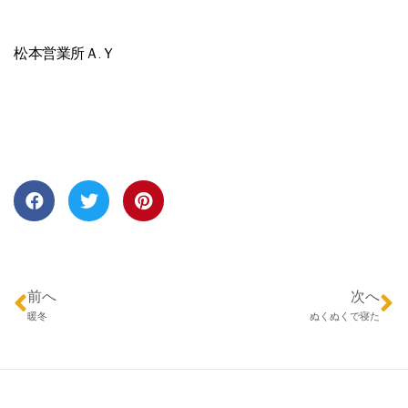
松本営業所Ａ.Ｙ
前へ
次へ
暖冬
ぬくぬくで寝た