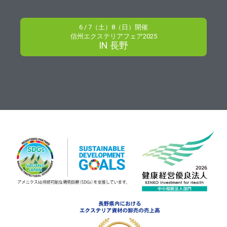
6 / 7（土）8（日）開催
信州エクステリアフェア2025
IN 長野