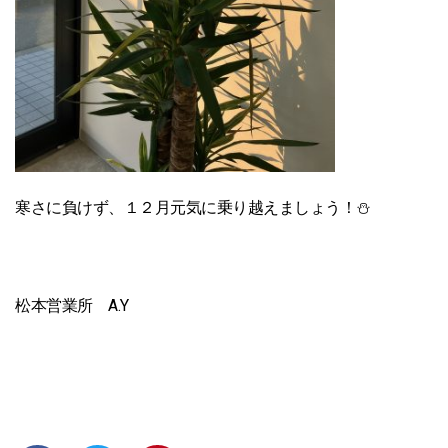
寒さに負けず、１２月元気に乗り越えましょう！⛄
松本営業所 A.Y