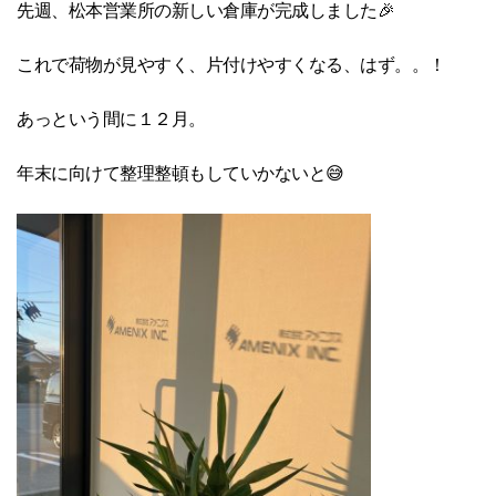
先週、松本営業所の新しい倉庫が完成しました🎉
これで荷物が見やすく、片付けやすくなる、はず。。！
あっという間に１２月。
年末に向けて整理整頓もしていかないと😅