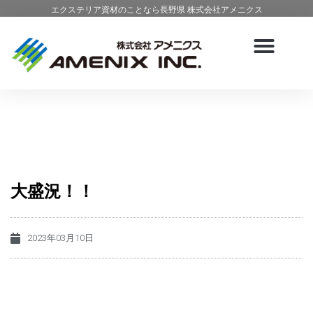
エクステリア資材のことなら長野県 株式会社アメニクス
大盛況！！
2023年03月10日