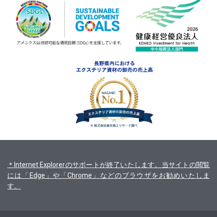
＊Internet Explorerのサポートが終了いたします。当サイトの閲覧
には「Edge」や「Chrome」などのブラウザをお勧めいたしま
す。