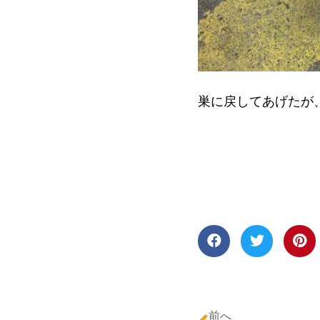
巣に戻してあげたが
前へ