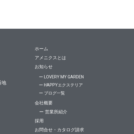
ホーム
アメニクスとは
お知らせ
ー LOVERY MY GARDEN
番地
ー HAPPYエクステリア
ー ブログ一覧
会社概要
ー 営業所紹介
採用
お問合せ・カタログ請求