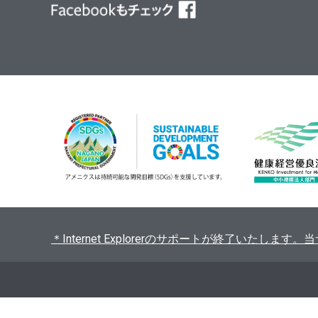
＊Internet Explorerのサポートが終了いたし