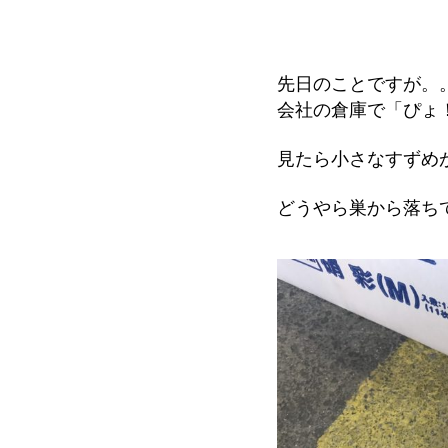
先日のことですが。
会社の倉庫で「ぴょ
見たら小さなすずめ
どうやら巣から落ち