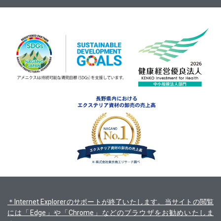
＊Internet Explorerのサポートが終了いたします。当サイトの閲覧
には「Edge」や「Chrome」などのブラウザをお勧めいたしま