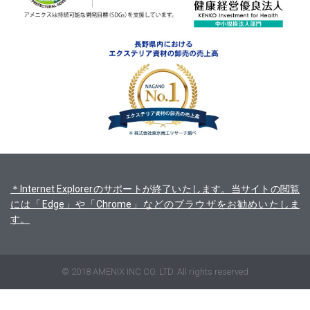
＊Internet Explorerのサポートが終了いたします。当サイトの閲覧
には「Edge」や「Chrome」などのブラウザをお勧めいたしま
す。
© 2018 AMENIX INC CO. LTD. All rights reserved