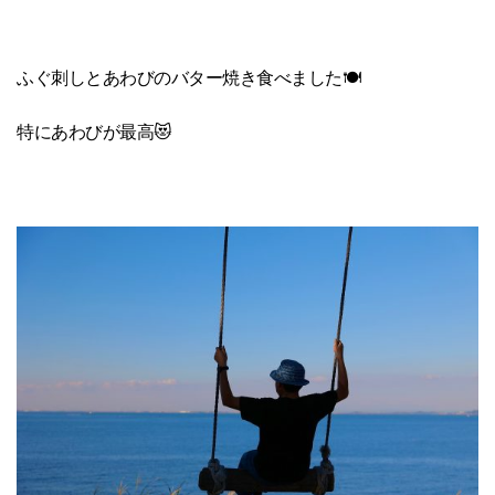
ふぐ刺しとあわびのバター焼き食べました🍽
特にあわびが最高😻