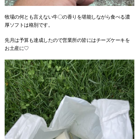
牧場の何とも言えない牛〇の香りを堪能しながら食べる濃
厚ソフトは格別です。
先月は予算も達成したので営業所の皆にはチーズケーキを
お土産に♡