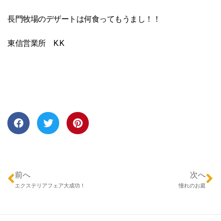
長門牧場のデザートは何食ってもうまし！！
東信営業所 K.K
前へ
次へ
エクステリアフェア大成功！
憧れのお庭