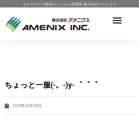
エクステリア資材のことなら長野県 株式会社アメニクス
ちょっと一服(-。-)y-゜゜゜
2022年06月08日