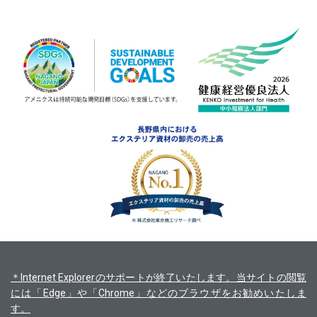
＊Internet Explorerのサポートが終了いたします。当サイトの閲覧
には「Edge」や「Chrome」などのブラウザをお勧めいたしま
す。