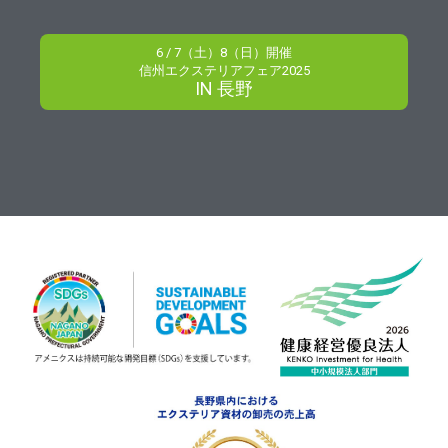
6 / 7（土）8（日）開催
信州エクステリアフェア2025
IN 長野