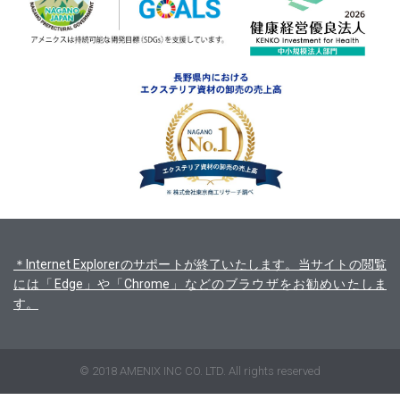
＊Internet Explorerのサポートが終了いたします。当サイトの閲覧
には「Edge」や「Chrome」などのブラウザをお勧めいたしま
す。
© 2018 AMENIX INC CO. LTD. All rights reserved