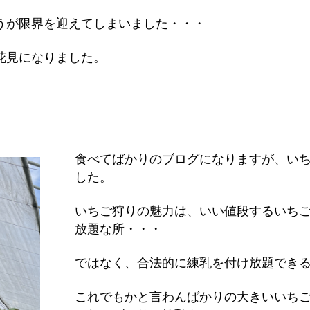
うが限界を迎えてしまいました・・・
花見になりました。
食べてばかりのブログになりますが、い
した。
いちご狩りの魅力は、いい値段するいち
放題な所・・・
ではなく、合法的に練乳を付け放題でき
これでもかと言わんばかりの大きいいち