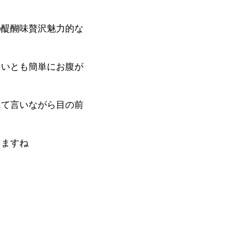
の醍醐味贅沢魅力的な
、いとも簡単にお腹が
んて言いながら目の前
りますね