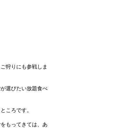
ちご狩りにも参戦しま
ごが選びたい放題食べ
るところです。
ごをもってきては、あ