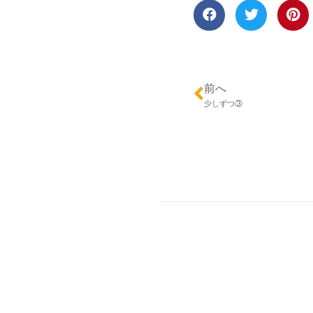
前へ
少しずつ③