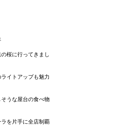
年
遠の桜に行ってきまし
のライトアップも魅力
しそうな屋台の食べ物
ーラを片手に全店制覇