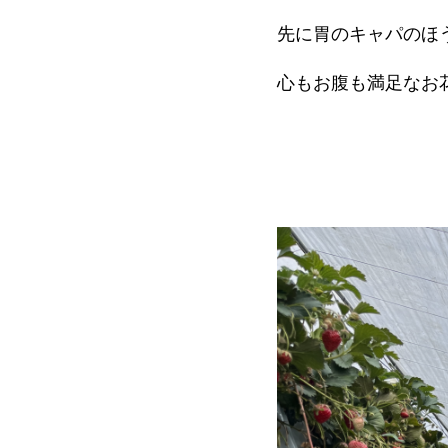
先に胃のキャパのほ
心もお腹も満足なお