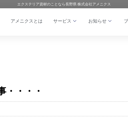
エクステリア資材のことなら長野県 株式会社アメニクス
アメニクスとは
サービス
お知らせ
事・・・・