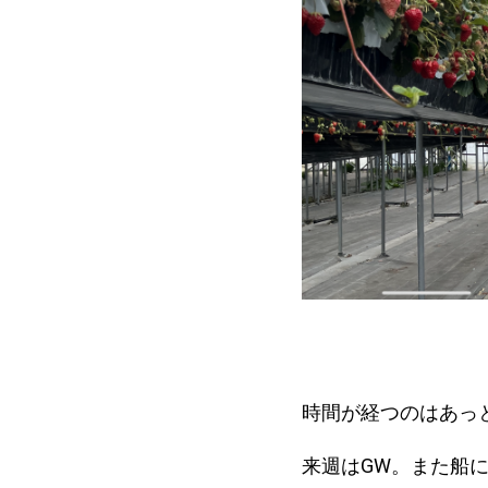
時間が経つのはあっ
来週はGW。また船