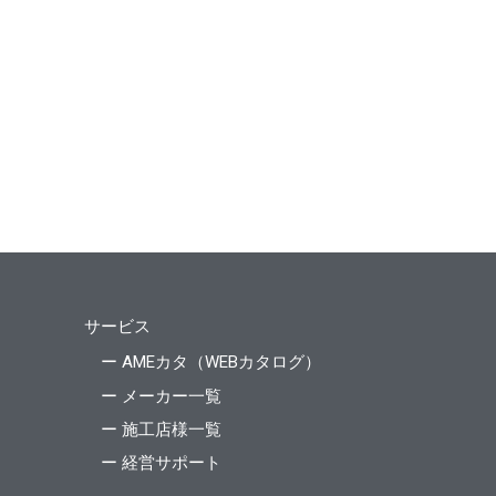
サービス
ー AMEカタ（WEBカタログ）
ー メーカー一覧
ー 施工店様一覧
ー 経営サポート