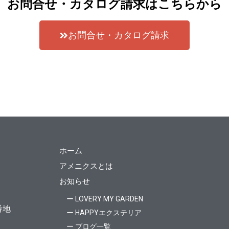
お問合せ・カタログ請求はこちらから
お問合せ・カタログ請求
ホーム
アメニクスとは
お知らせ
ー LOVERY MY GARDEN
番地
ー HAPPYエクステリア
ー ブログ一覧