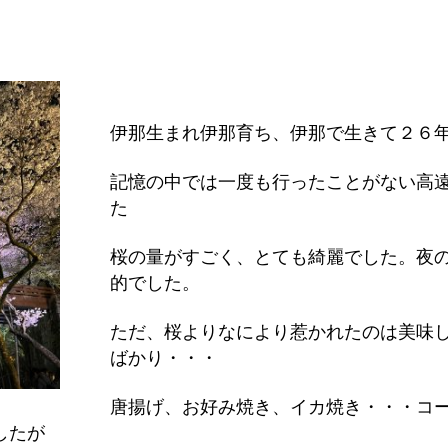
伊那生まれ伊那育ち、伊那で生きて２６
記憶の中では一度も行ったことがない高
た
桜の量がすごく、とても綺麗でした。夜
的でした。
ただ、桜よりなにより惹かれたのは美味
ばかり・・・
唐揚げ、お好み焼き、イカ焼き・・・コ
したが