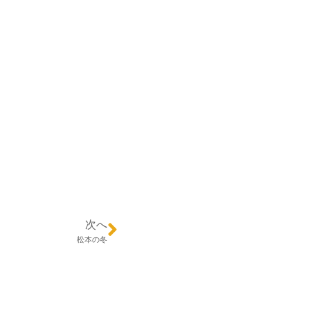
次へ
松本の冬