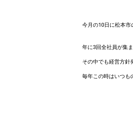
今月の10日に松本
年に3回全社員が集
その中でも経営方針
毎年この時はいつも