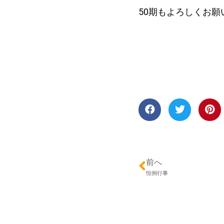
50期もよろしくお願
前へ
恒例行事