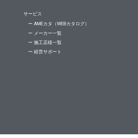
サービス
ー AMEカタ（WEBカタログ）
ー メーカー一覧
ー 施工店様一覧
ー 経営サポート