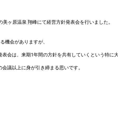
市の美ヶ原温泉 翔峰にて経営方針発表会を行いました。
まる機会がありますが、
発表会は、来期1年間の方針を共有していくという特に
の会議以上に身が引き締まる思いです。