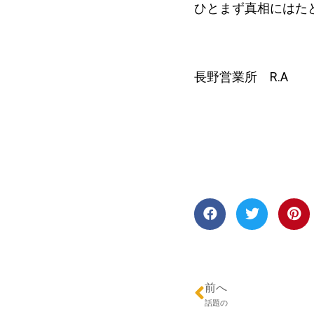
ひとまず真相にはた
長野営業所 R.A
前へ
話題の