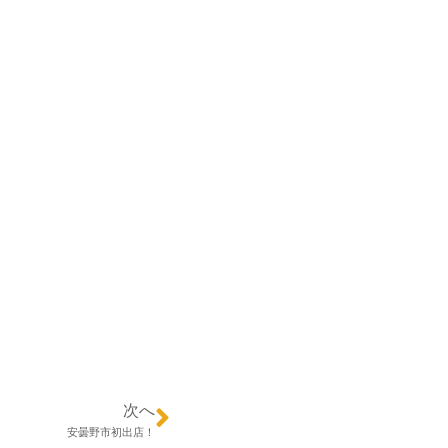
次へ
安曇野市初出店！