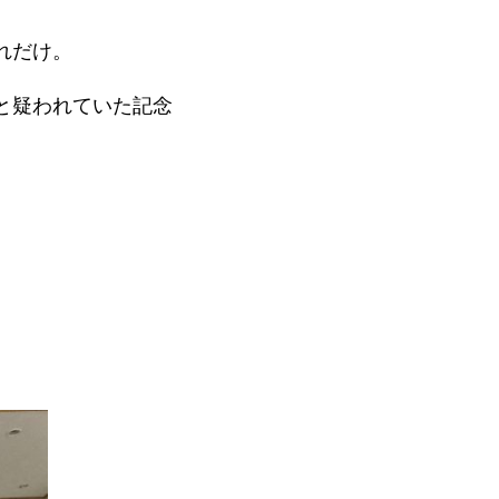
れだけ。
と疑われていた記念