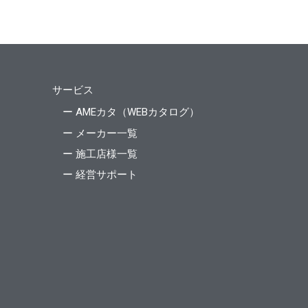
サービス
ー AMEカタ（WEBカタログ）
ー メーカー一覧
ー 施工店様一覧
ー 経営サポート