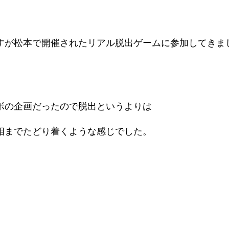
すが松本で開催されたリアル脱出ゲームに参加してきま
ボの企画だったので脱出というよりは
相までたどり着くような感じでした。