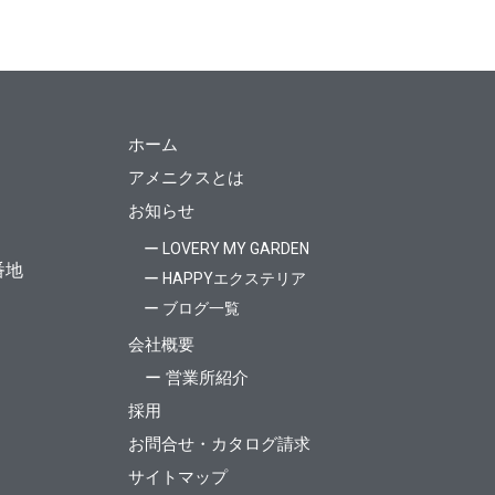
ホーム
アメニクスとは
お知らせ
ー LOVERY MY GARDEN
番地
ー HAPPYエクステリア
ー ブログ一覧
会社概要
ー 営業所紹介
採用
お問合せ・カタログ請求
サイトマップ