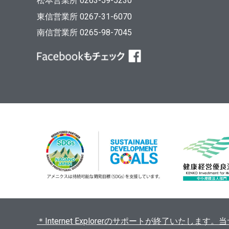
松本営業所 0263-59-5230
東信営業所 0267-31-6070
南信営業所 0265-98-7045
＊Internet Explorerのサポートが終了いたし