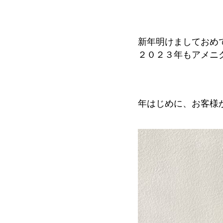
新年明けましておめ
２０２３年もアメニ
年はじめに、お客様