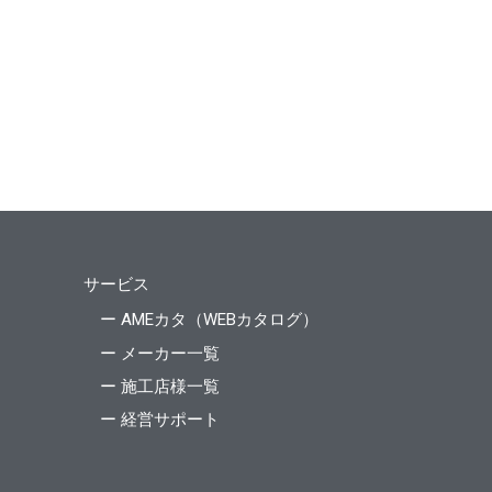
サービス
ー AMEカタ（WEBカタログ）
ー メーカー一覧
ー 施工店様一覧
ー 経営サポート