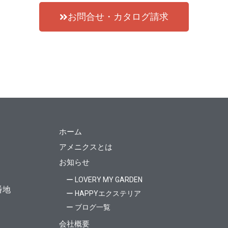
お問合せ・カタログ請求
ホーム
アメニクスとは
お知らせ
ー LOVERY MY GARDEN
番地
ー HAPPYエクステリア
ー ブログ一覧
会社概要