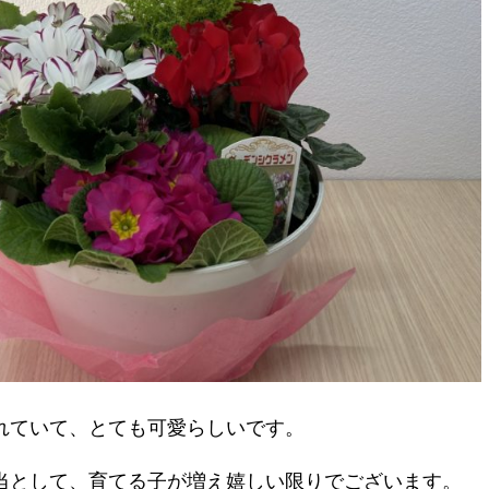
れていて、とても可愛らしいです。
当として、育てる子が増え嬉しい限りでございます。