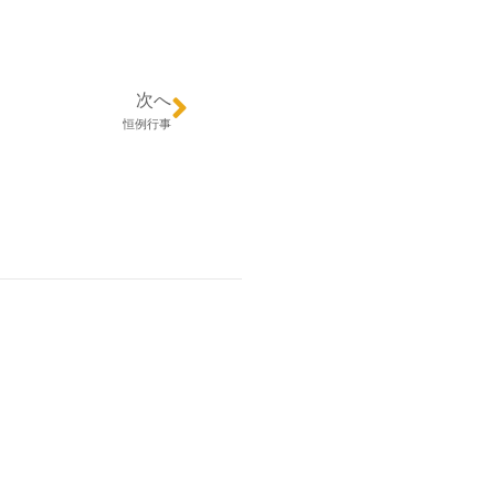
次へ
恒例行事