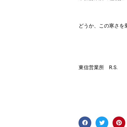
どうか、この寒さを
東信営業所 R.S.