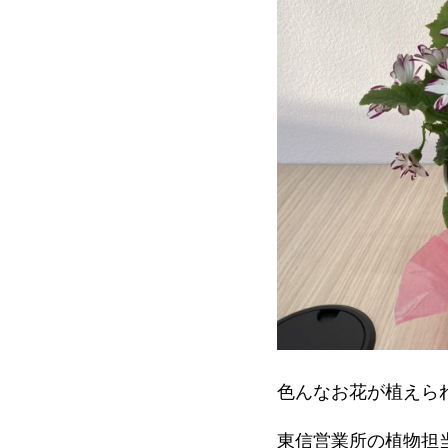
色んなお花が植えら
東信営業所の植物担