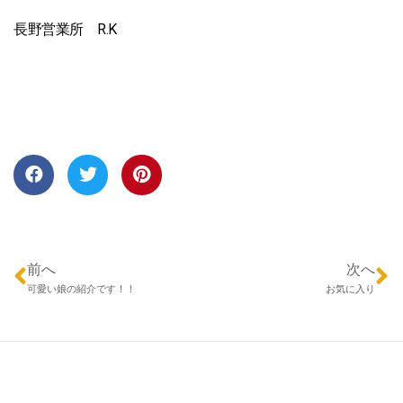
長野営業所 R.K
前へ
次へ
可愛い娘の紹介です！！
お気に入り