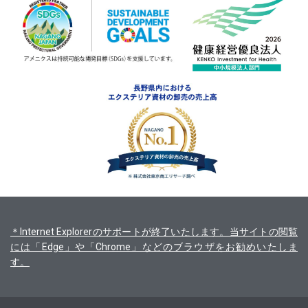
＊Internet Explorerのサポートが終了いたします。当サイトの閲覧
には「Edge」や「Chrome」などのブラウザをお勧めいたしま
す。