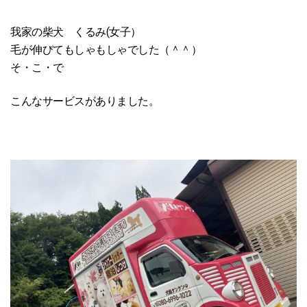
我家の柴犬 くるみ(女子）
毛が伸びてもしゃもしゃでした（＾＾）
そ・こ・で
こんなサービスがありました。