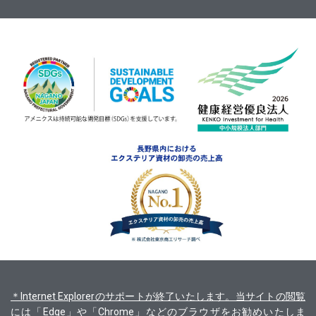
＊Internet Explorerのサポートが終了いたします。当サイトの閲覧
には「Edge」や「Chrome」などのブラウザをお勧めいたしま