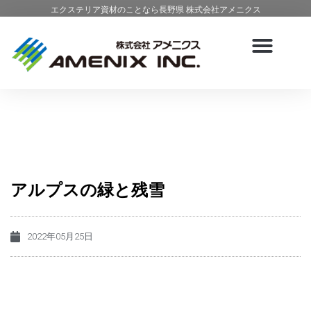
エクステリア資材のことなら長野県 株式会社アメニクス
アルプスの緑と残雪
2022年05月25日