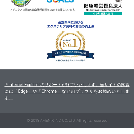
＊Internet Explorerのサポートが終了いたします。当サイトの閲覧
には「Edge」や「Chrome」などのブラウザをお勧めいたしま
す。
© 2018 AMENIX INC CO. LTD. All rights reserved