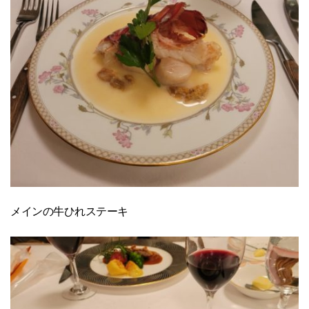
メインの牛ひれステーキ