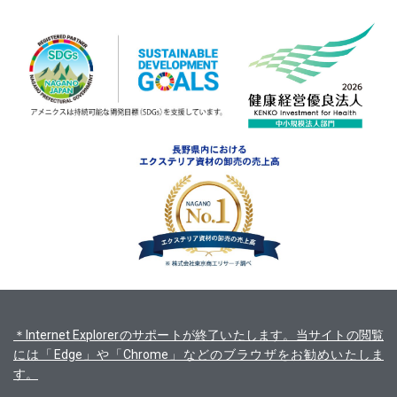
＊Internet Explorerのサポートが終了いたします。当サイトの閲覧
には「Edge」や「Chrome」などのブラウザをお勧めいたしま
す。