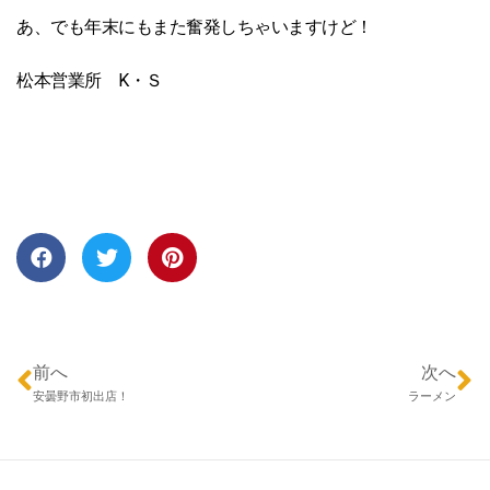
あ、でも年末にもまた奮発しちゃいますけど！
松本営業所 K・Ｓ
前へ
次へ
安曇野市初出店！
ラーメン