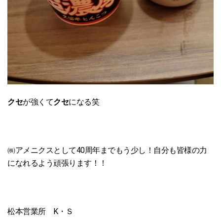
クセ
が強くて
クセ
になる笑
㈱アメニクスとして40周年までもう少し！自分も皆様の力
になれるよう頑張ります！！
松本営業所 K・Ｓ