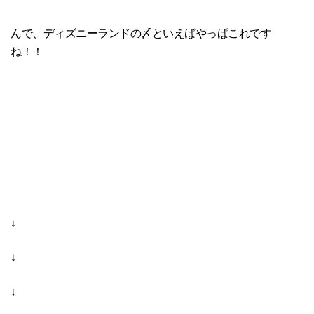
んで、ディズニーランドの〆といえばやっぱこれです
ね！！
↓
↓
↓