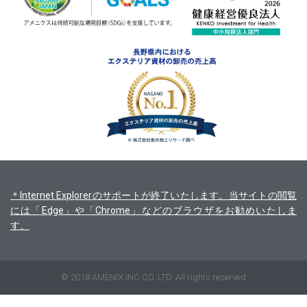
＊Internet Explorerのサポートが終了いたします。当サイトの閲覧
には「Edge」や「Chrome」などのブラウザをお勧めいたしま
す。
© 2018 AMENIX INC CO. LTD. All rights reserved