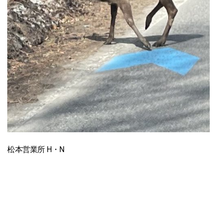
松本営業所 H・N