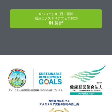
6 / 7（土）8（日）開催
信州エクステリアフェア2025
IN 長野