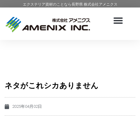
エクステリア資材のことなら長野県 株式会社アメニクス
ネタがこれシカありません
2025年04月02日