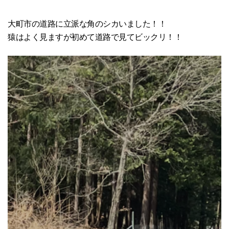
大町市の道路に立派な角のシカいました！！
猿はよく見ますが初めて道路で見てビックリ！！