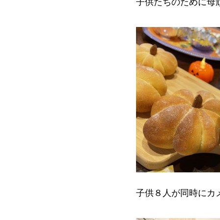
子供たちのために母
子供８人が同時にカ