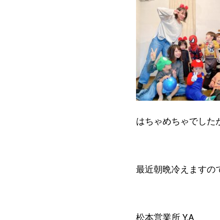
はちゃめちゃでした
最近朝晩冷えますの
松本営業所 Y.A