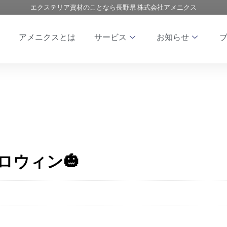
エクステリア資材のことなら長野県 株式会社アメニクス
アメニクスとは
サービス
お知らせ
ロウィン🎃