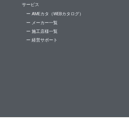
サービス
ー AMEカタ（WEBカタログ）
ー メーカー一覧
ー 施工店様一覧
ー 経営サポート