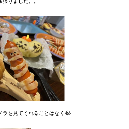
頑張りました。。
メラを見てくれることはなく😂