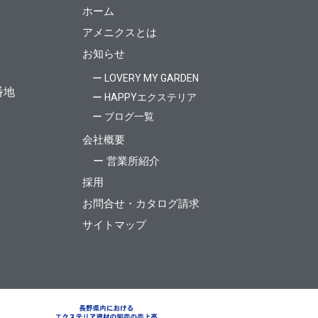
ホーム
アメニクスとは
お知らせ
ー LOVERY MY GARDEN
番地
ー HAPPYエクステリア
ー ブログ一覧
会社概要
ー 営業所紹介
採用
お問合せ・カタログ請求
サイトマップ