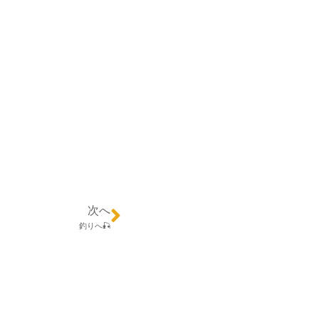
次へ
釣りへ🎣