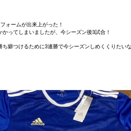
ニフォームが出来上がった！
かかってしまいましたが、今シーズン後3試合！
勝ち癖つけるために3連勝で今シーズンしめくくりたい