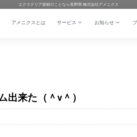
エクステリア資材のことなら長野県 株式会社アメニクス
アメニクスとは
サービス
お知らせ
ム出来た（＾ν＾）