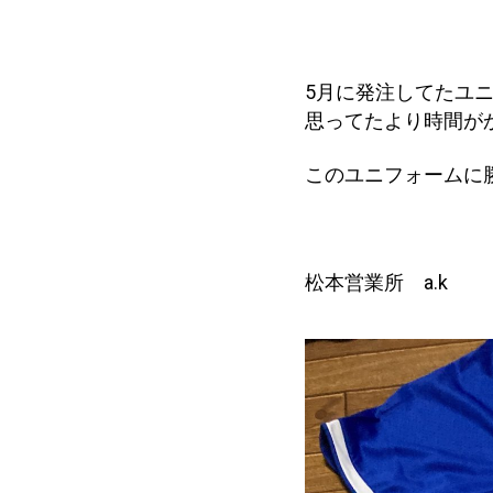
5月に発注してたユ
思ってたより時間が
このユニフォームに
松本営業所 a.k