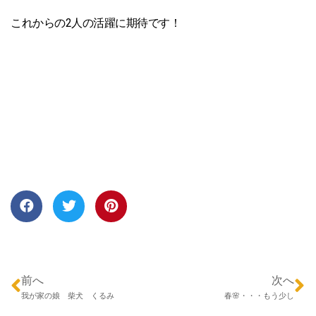
これからの2人の活躍に期待です！
前へ
次へ
我が家の娘 柴犬 くるみ
春🌸・・・もう少し