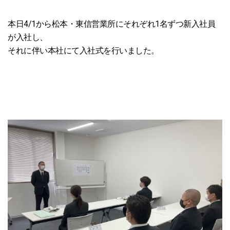
本日4/1から松本・東信営業所にそれぞれ1名ずつ新入社員
が入社し、
それに伴い本社にて入社式を行いました。