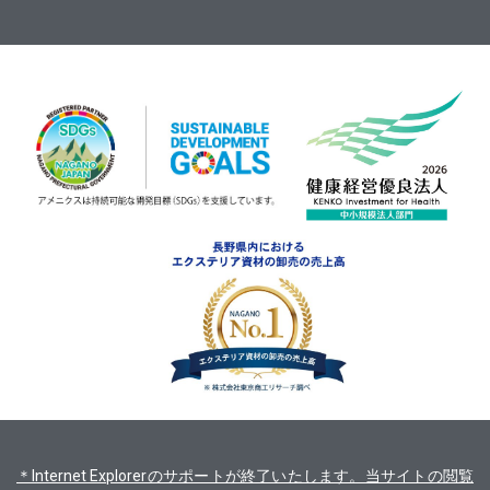
＊Internet Explorerのサポートが終了いたします。当サイトの閲覧