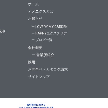
ホーム
アメニクスとは
お知らせ
ー LOVERY MY GARDEN
番地
ー HAPPYエクステリア
ー ブログ一覧
会社概要
ー 営業所紹介
採用
お問合せ・カタログ請求
サイトマップ