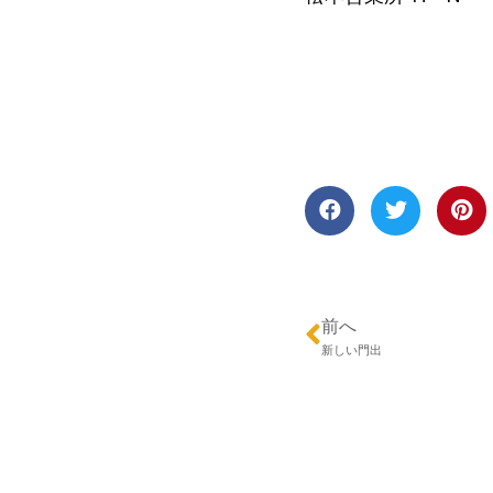
前へ
新しい門出