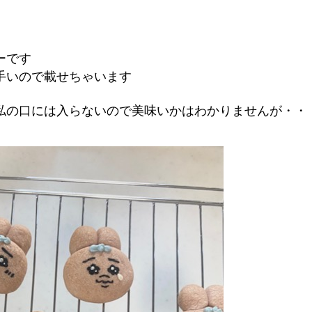
ーです
手いので載せちゃいます
私の口には入らないので美味いかはわかりませんが・・