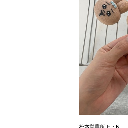
松本営業所 H・N