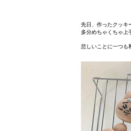
先日、作ったクッキ
多分めちゃくちゃ上
悲しいことに一つも