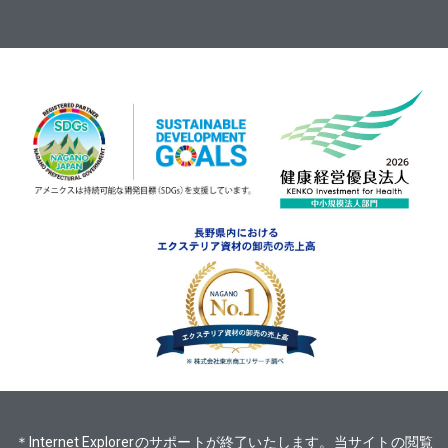
＊Internet Explorerのサポートが終了いたします。当サイトの閲覧