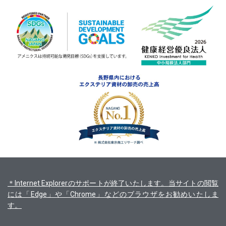
＊Internet Explorerのサポートが終了いたします。当サイトの閲覧
には「Edge」や「Chrome」などのブラウザをお勧めいたしま
す。