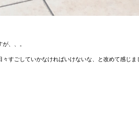
すが、、。
日々すごしていかなければいけないな、と改めて感じま