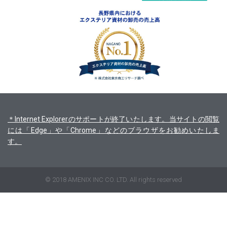
＊Internet Explorerのサポートが終了いたします。当サイトの閲覧
には「Edge」や「Chrome」などのブラウザをお勧めいたしま
す。
© 2018 AMENIX INC CO. LTD. All rights reserved