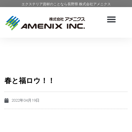
エクステリア資材のことなら長野県 株式会社アメニクス
春と福ロウ！！
2022年04月19日