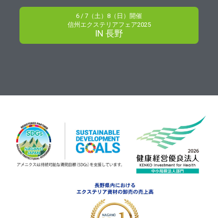
6 / 7（土）8（日）開催
信州エクステリアフェア2025
IN 長野