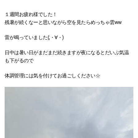
１週間お疲れ様でした！
残暑が続くなーと思いながら空を見たらめっちゃ雲ww
雷が鳴っていました(;・∀・)
日中は暑い日がまだまだ続きますが夜になるとだいぶ気温
も下がるので
体調管理には気を付けてお過ごしください☆