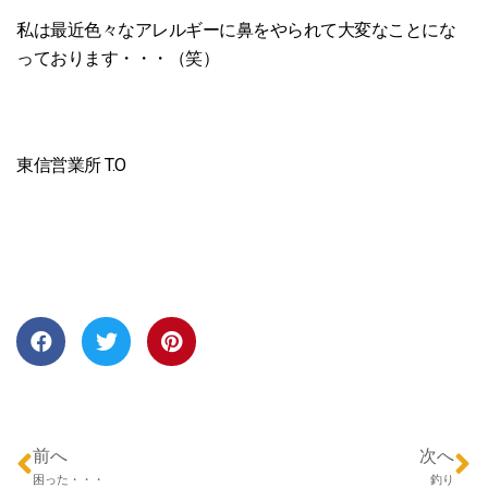
私は最近色々なアレルギーに鼻をやられて大変なことにな
っております・・・（笑）
東信営業所 T.O
前へ
次へ
困った・・・
釣り