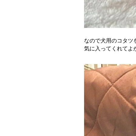
なので犬用のコタツ
気に入ってくれてよ