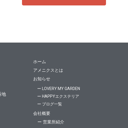
ホーム
アメニクスとは
お知らせ
ー LOVERY MY GARDEN
番地
ー HAPPYエクステリア
ー ブログ一覧
会社概要
ー 営業所紹介