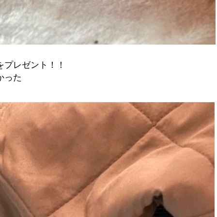
をプレゼント！！
かった