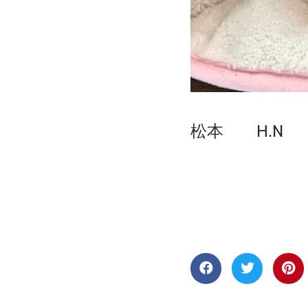
松本 H.N