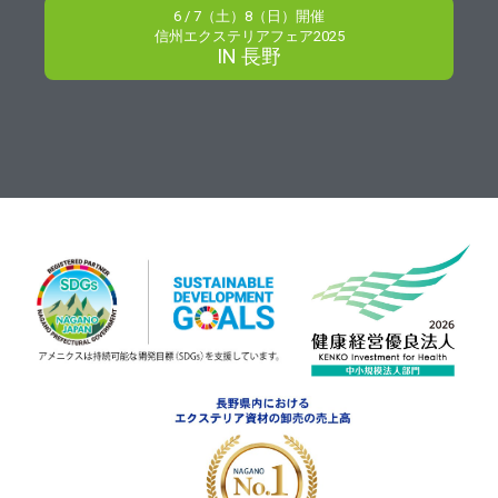
6 / 7（土）8（日）開催
信州エクステリアフェア2025
IN 長野