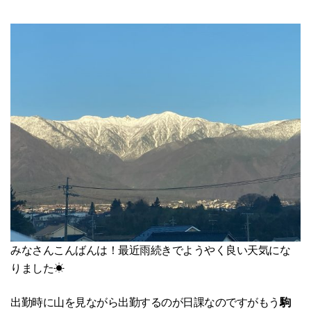
みなさんこんばんは！最近雨続きでようやく良い天気にな
りました☀
出勤時に山を見ながら出勤するのが日課なのですがもう
駒