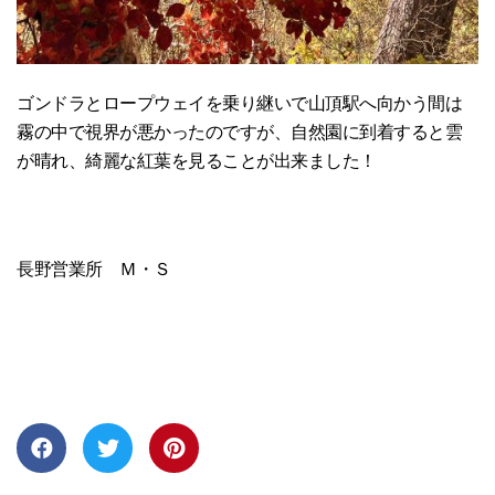
ゴンドラとロープウェイを乗り継いで山頂駅へ向かう間は
霧の中で視界が悪かったのですが、自然園に到着すると雲
が晴れ、綺麗な紅葉を見ることが出来ました！
長野営業所 Ｍ・Ｓ