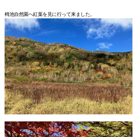
栂池自然園へ紅葉を見に行って来ました。