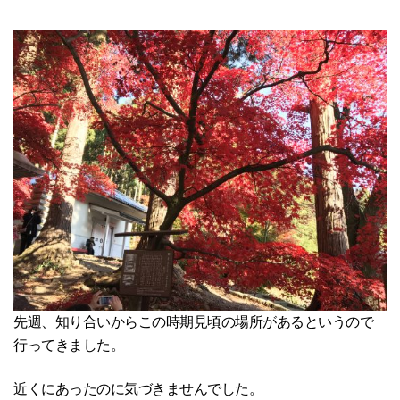
先週、知り合いからこの時期見頃の場所があるというので
行ってきました。
近くにあったのに気づきませんでした。