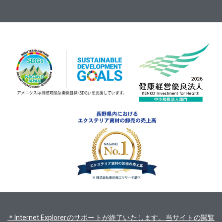
＊Internet Explorerのサポートが終了いたします。当サイトの閲覧