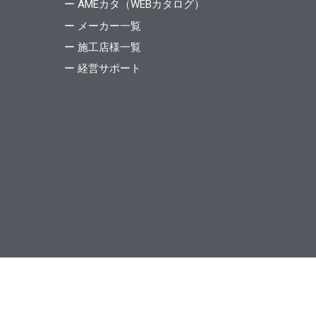
ー AMEカタ（WEBカタログ）
ー メーカー一覧
ー 施工店様一覧
ー 経営サポート