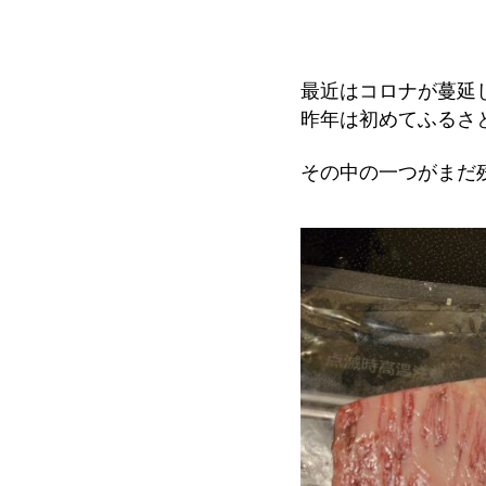
最近はコロナが蔓延
昨年は初めてふるさ
その中の一つがまだ