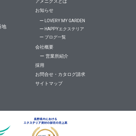
アメニクスとは
お知らせ
ー LOVERY MY GARDEN
番地
ー HAPPYエクステリア
ー ブログ一覧
会社概要
ー 営業所紹介
採用
お問合せ・カタログ請求
サイトマップ