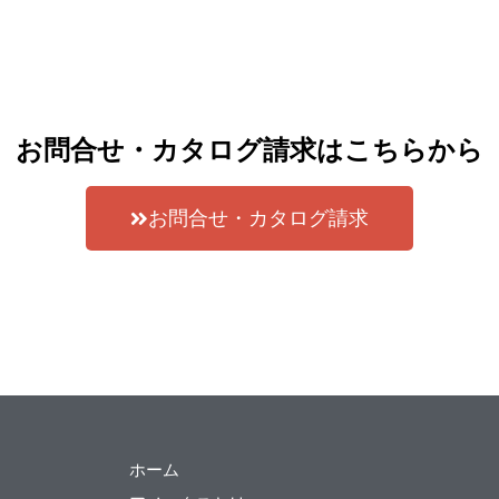
お問合せ・カタログ請求はこちらから
お問合せ・カタログ請求
ホーム