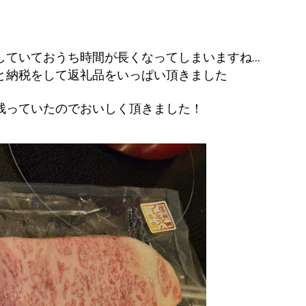
していておうち時間が長くなってしまいますね…
と納税をして返礼品をいっぱい頂きました
残っていたのでおいしく頂きました！