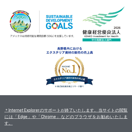
＊Internet Explorerのサポートが終了いたします。当サイトの閲覧
には「Edge」や「Chrome」などのブラウザをお勧めいたしま
す。