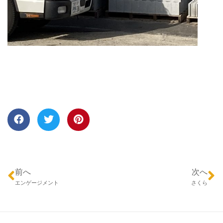
前へ
次へ
エンゲージメント
さくら