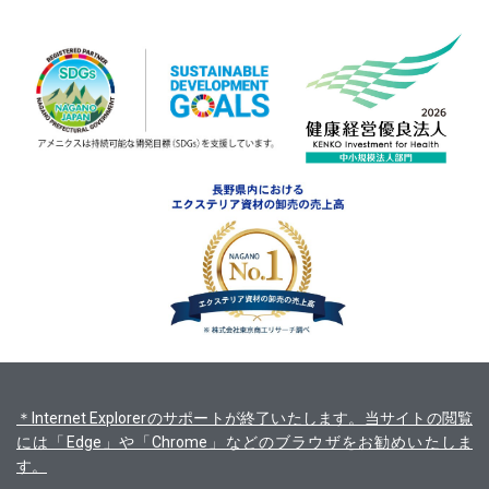
＊Internet Explorerのサポートが終了いたします。当サイトの閲覧
には「Edge」や「Chrome」などのブラウザをお勧めいたしま
す。