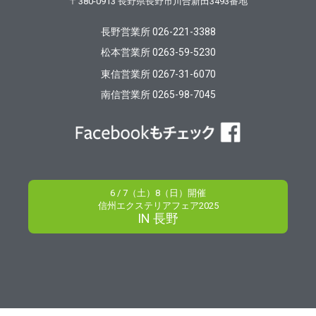
〒380-0913
長野県長野市川合新田3493番地
長野営業所 026-221-3388
松本営業所 0263-59-5230
東信営業所 0267-31-6070
南信営業所 0265-98-7045
6 / 7（土）8（日）開催
信州エクステリアフェア2025
IN 長野