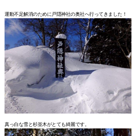
運動不足解消のために戸隠神社の奥社へ行ってきました！
真っ白な雪と杉並木がとても綺麗です。