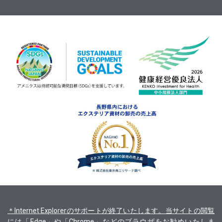
＊Internet Explorerのサポートが終了いたします。当サイトの閲覧
には「Edge」や「Chrome」などのブラウザをお勧めいたしま