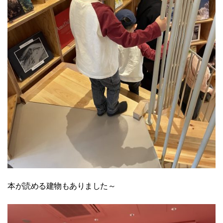
本が読める建物もありました～