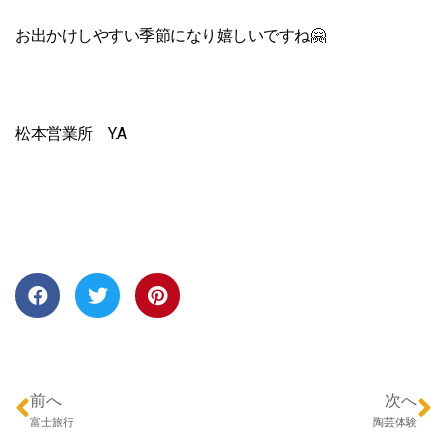
お出かけしやすい季節になり嬉しいですね🤗
松本営業所 Y.A
前へ
次へ
富士旅行
陶芸体験