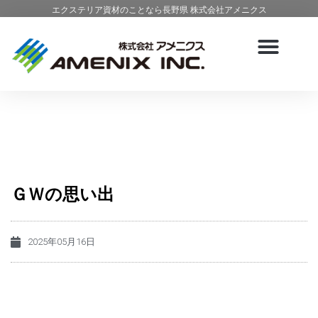
エクステリア資材のことなら長野県 株式会社アメニクス
ＧＷの思い出
2025年05月16日