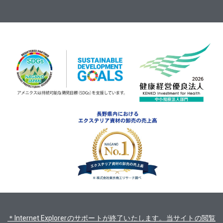
＊Internet Explorerのサポートが終了いたします。当サイトの閲覧