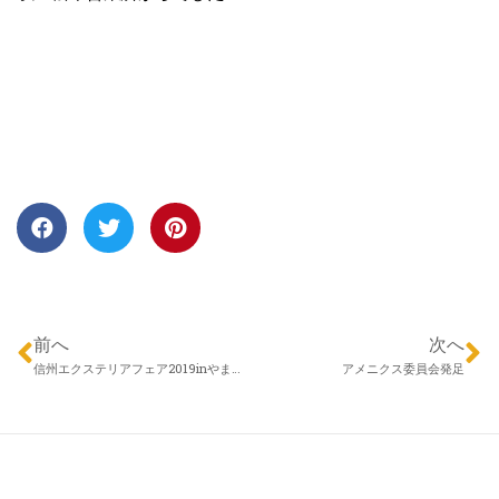
前へ
次へ
信州エクステリアフェア2019inやまびこドーム！
アメニクス委員会発足