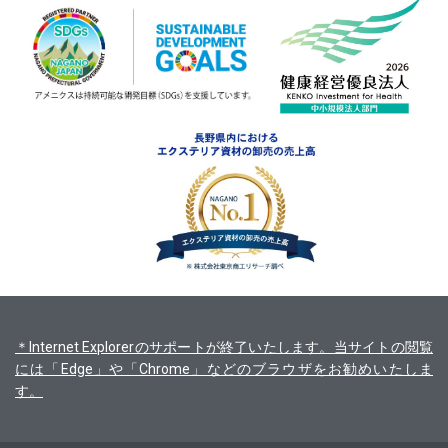
＊Internet Explorerのサポートが終了いたします。当サイトの閲覧
には「Edge」や「Chrome」などのブラウザをお勧めいたしま
す。