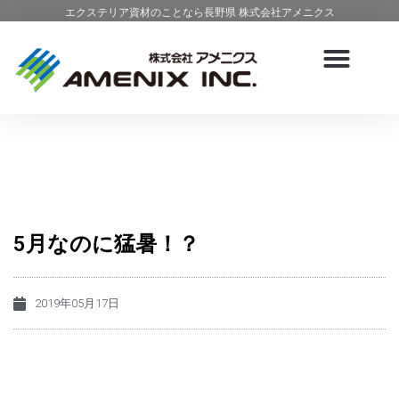
エクステリア資材のことなら長野県 株式会社アメニクス
5月なのに猛暑！？
2019年05月17日