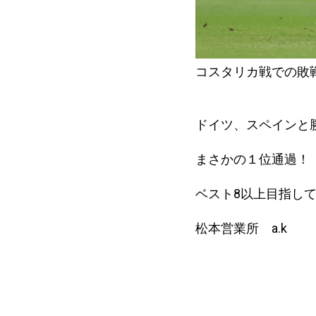
コスタリカ戦での敗
ドイツ、スペインと
まさかの１位通過！
ベスト8以上目指し
松本営業所 a.k