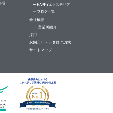
番地
ー HAPPYエクステリア
ー ブログ一覧
会社概要
ー 営業所紹介
採用
お問合せ・カタログ請求
サイトマップ