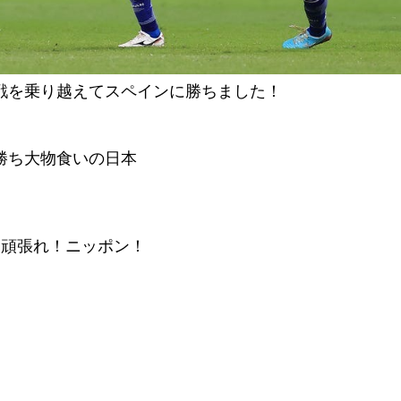
戦を乗り越えてスペインに勝ちました！
勝ち大物食いの日本
て頑張れ！ニッポン！