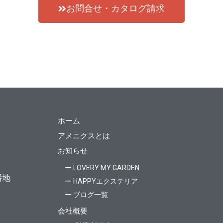
お問合せ・カタログ請求
ホーム
アメニクスとは
お知らせ
ー LOVERY MY GARDEN
番地
ー HAPPYエクステリア
ー ブログ一覧
会社概要