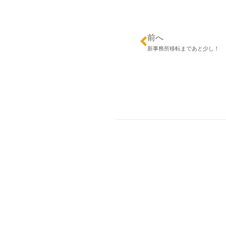
前へ
新事務所移転まであと少し！