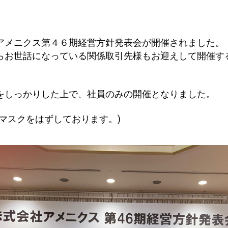
アメニクス第４６期経営方針発表会が開催されました。
らお世話になっている関係取引先様もお迎えして開催す
をしっかりした上で、社員のみの開催となりました。
マスクをはずしております。)