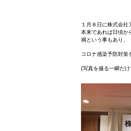
１月８日に株式会社
本来であれば日頃か
禍という事もあり、
コロナ感染予防対策
(写真を撮る一瞬だけ