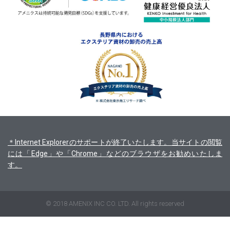
＊Internet Explorerのサポートが終了いたします。当サイトの閲覧
には「Edge」や「Chrome」などのブラウザをお勧めいたしま
す。
© 2018 AMENIX INC CO. LTD. All rights reserved