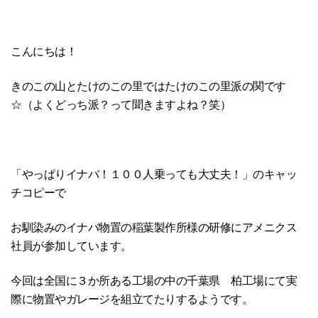
こんにちは！
きのこの山とたけのこの里ではたけのこの里派の関です
☆（よくどっち派？って聞きますよね？笑）
「やっぱりイナバ！１００人乗っても大丈夫！」のキャッ
チコピーで
お馴染みのイナバ物置の稲葉製作所様の研修にアメニクス
社員が参加しています。
今回は全国に３か所ある工場の中の千葉県 柏工場にて実
際に物置やガレージを組立てたりするようです。