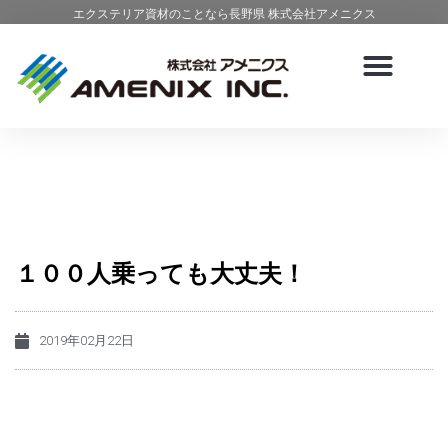
エクステリア資材のことなら長野県 株式会社アメニクス
１００人乗っても大丈夫！
2019年02月22日