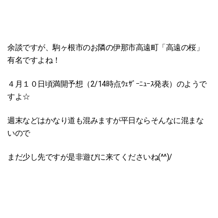
余談ですが、駒ヶ根市のお隣の伊那市高遠町「高遠の桜」
有名ですよね！
４月１０日頃満開予想（2/14時点ｳｪｻﾞｰﾆｭｰｽ発表）のようで
すよ☆
週末などはかなり道も混みますが平日ならそんなに混まな
いので
まだ少し先ですが是非遊びに来てくださいね(^^)/