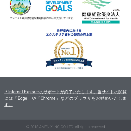
＊Internet Explorerのサポートが終了いたします。当サイトの閲覧
には「Edge」や「Chrome」などのブラウザをお勧めいたしま
す。
© 2018 AMENIX INC CO. LTD. All rights reserved