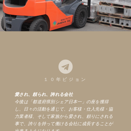
１０年ビジョン
愛され、頼られ、誇れる会社
今後は「都道府県別シェア日本一」の座を獲得
し、日々の活動を通じて、お客様・仕入先様・協
力業者様、そして家族から愛され、頼りにされる
事で、誇りを持って働ける会社に成長することが
出来るようになります