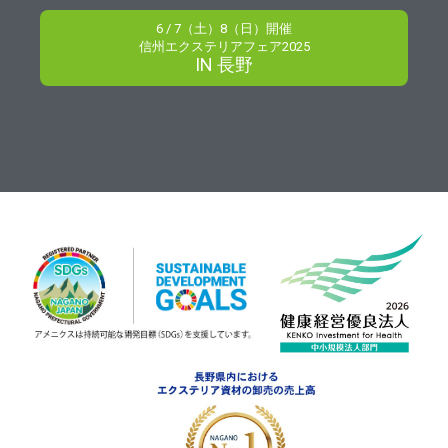
6 / 7（土）8（日）開催
信州エクステリアフェア2025
IN 長野