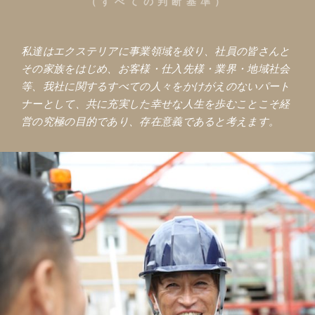
（すべての判断基準）
私達はエクステリアに事業領域を絞り、社員の皆さんと
その家族をはじめ、お客様・仕入先様・業界・地域社会
等、我社に関するすべての人々をかけがえのないパート
ナーとして、共に充実した幸せな人生を歩むことこそ経
営の究極の目的であり、存在意義であると考えます。