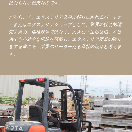
はならない産業なのです。
だからこそ、エクステリア業界が頼りにされるパートナ
ーまたはエクステリアショップとして、業界の社会的認
知を高め、価格競争ではなく、大きな「生活価値」を提
供できる健全な流通を構築し、エクステリア産業の確立
をする事こそ、業界のリーダーたる我社の使命と考えま
す。