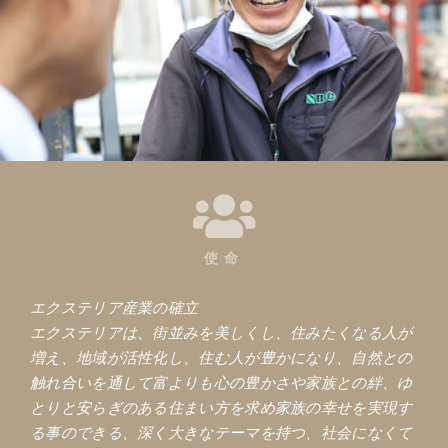
使命
エクステリア産業の確立
エクステリアは、街並みを美しくし、住みたくなる人が
増え、地域が活性化し、住む人が豊かになり、自然との
触れ合いを通して富よりも心の豊かさや家族との絆、ゆ
とりと安らぎのある住まい方を求め家族の幸せを実現す
る事のできる、深く大きなテーマを持つ、社会になくて