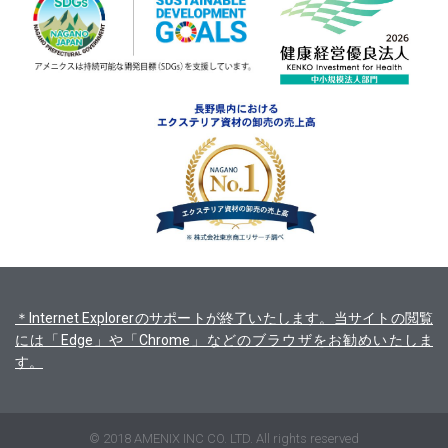
＊Internet Explorerのサポートが終了いたします。当サイトの閲覧
には「Edge」や「Chrome」などのブラウザをお勧めいたしま
す。
© 2018 AMENIX INC CO. LTD. All rights reserved