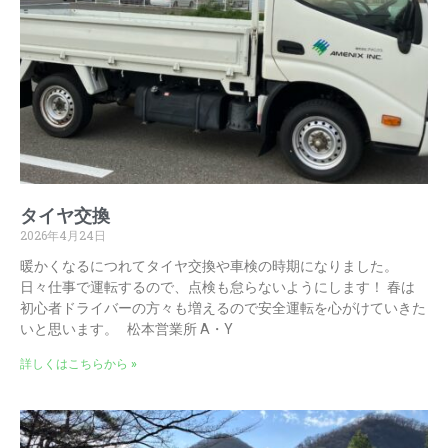
タイヤ交換
2026年4月24日
暖かくなるにつれてタイヤ交換や車検の時期になりました。
日々仕事で運転するので、点検も怠らないようにします！ 春は
初心者ドライバーの方々も増えるので安全運転を心がけていきた
いと思います。 松本営業所 A・Y
詳しくはこちらから »