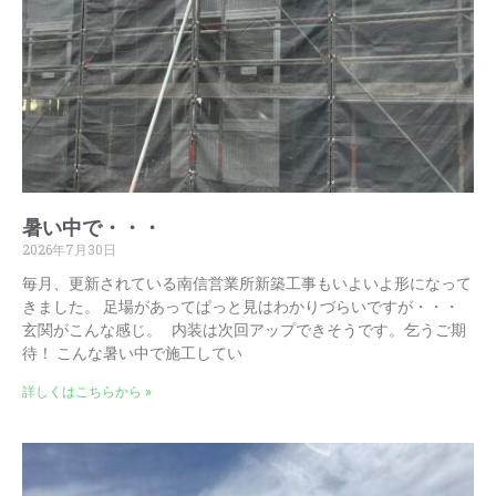
暑い中で・・・
2026年7月30日
毎月、更新されている南信営業所新築工事もいよいよ形になって
きました。 足場があってぱっと見はわかりづらいですが・・・
玄関がこんな感じ。 内装は次回アップできそうです。乞うご期
待！ こんな暑い中で施工してい
詳しくはこちらから »