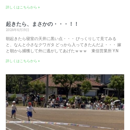
詳しくはこちらから »
起きたら、まさかの・・・！！
2026年6月19日
朝起きたら寝室の天井に黒い点・・・ びっくりして見てみる
と、なんと小さなクワガタ どっから入ってきたんだよ・・・ 嫁
と朝から捕獲して外に逃がしてあげたｗｗｗ 東信営業所 Y.N
詳しくはこちらから »