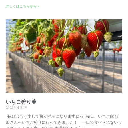
詳しくはこちらから »
いちご狩り🍓
2026年4月1日
長野はもう少しで桜が満開になりますねっ 先日、いちご館 窪
田さんへいちご狩りに行ってきました！ 一口で食べられないサ