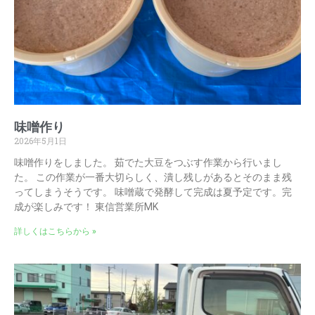
味噌作り
2026年5月1日
味噌作りをしました。 茹でた大豆をつぶす作業から行いまし
た。 この作業が一番大切らしく、潰し残しがあるとそのまま残
ってしまうそうです。 味噌蔵で発酵して完成は夏予定です。完
成が楽しみです！ 東信営業所MK
詳しくはこちらから »