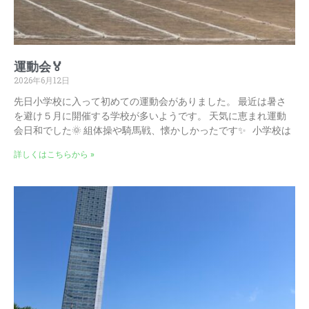
運動会🏅
2026年6月12日
先日小学校に入って初めての運動会がありました。 最近は暑さ
を避け５月に開催する学校が多いようです。 天気に恵まれ運動
会日和でした🌞 組体操や騎馬戦、懐かしかったです✨ 小学校は
詳しくはこちらから »