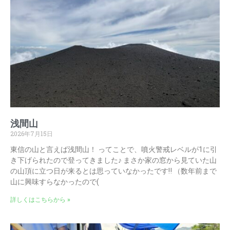
浅間山
2026年7月15日
東信の山と言えば浅間山！ ってことで、噴火警戒レベルが1に引
き下げられたので登ってきました♪ まさか家の窓から見ていた山
の山頂に立つ日が来るとは思っていなかったです‼ （数年前まで
山に興味すらなかったので(
詳しくはこちらから »