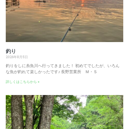
釣り
2026年8月5日
釣りをしに糸魚川へ行ってきました！ 初めてでしたが、いろん
な魚が釣れて楽しかったです♪ 長野営業所 Ｍ・Ｓ
詳しくはこちらから »