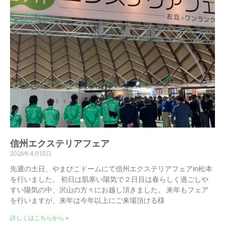
信州エクステリアフェア
2026年4月10日
先週の土日、やまびこドームにて信州エクステリアフェアin松本
を行いました。 初日は肌寒い陽気で２日目は春らしく過ごしや
すい陽気の中、沢山の方々にお越し頂きました。 来年もフェア
を行いますが、来年は今年以上にご来場頂ける様
詳しくはこちらから »