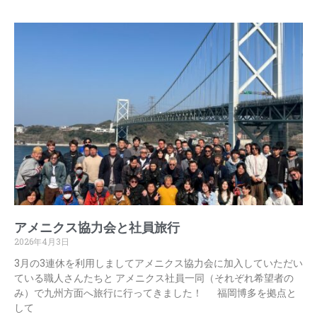
アメニクス協力会と社員旅行
2026年4月3日
3月の3連休を利用しましてアメニクス協力会に加入していただい
ている職人さんたちと アメニクス社員一同（それぞれ希望者の
み）で九州方面へ旅行に行ってきました！ 福岡博多を拠点と
して