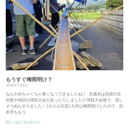
もうすぐ梅雨明け？
2026年7月8日
なんかめちゃくちゃ暑くなってきましたね！ 先週末は高校の文
化祭や地区の球技大会があったりしました⚾ 球技大会後で、流し
そうめんやりました！ (カエル注意) 九州は梅雨明けしたので、松
本市ももう
詳しくはこちらから »