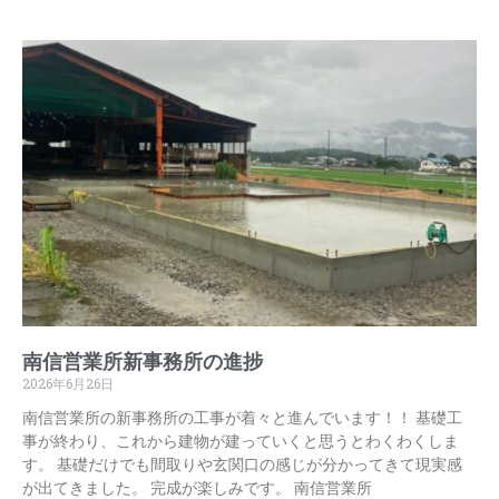
南信営業所新事務所の進捗
2026年6月26日
南信営業所の新事務所の工事が着々と進んでいます！！ 基礎工
事が終わり、これから建物が建っていくと思うとわくわくしま
す。 基礎だけでも間取りや玄関口の感じが分かってきて現実感
が出てきました。 完成が楽しみです。 南信営業所