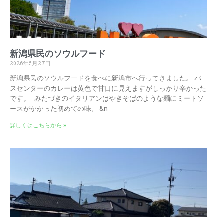
新潟県民のソウルフード
2026年5月27日
新潟県民のソウルフードを食べに新潟市へ行ってきました。 バ
スセンターのカレーは黄色で甘口に見えますがしっかり辛かった
です。 みたづきのイタリアンはやきそばのような麺にミートソ
ースがかかった初めての味。 &n
詳しくはこちらから »