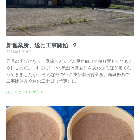
新営業所、遂に工事開始…？
2026年5月19日
五月の半ばになり、季節もどんどん夏に向けて移り変わってきた
今日この頃。 すでに日中の気温は真夏日を思わせるほど暑くな
ってきましたが、 そんな中ついに我が南信営業所、新事務所の
工事開始が今週の二十日（予定）に
詳しくはこちらから »