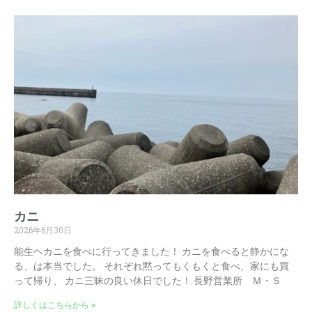
カニ
2026年6月30日
能生ヘカニを食べに行ってきました！ カニを食べると静かにな
る、は本当でした。 それぞれ黙ってもくもくと食べ、家にも買
って帰り、 カニ三昧の良い休日でした！ 長野営業所 Ｍ・Ｓ
詳しくはこちらから »