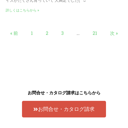
イズがたくさん育っていて 大満足でした( ˇᴗ
詳しくはこちらから »
« 前
1
2
3
…
21
次 »
お問合せ・カタログ請求はこちらから
お問合せ・カタログ請求