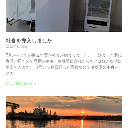
社食を導入しました
2026年8月6日
7月から全ての拠点で置き社食が始まりました。 決まった週に
食品が届くので専用の冷凍・冷蔵庫に入れたらあとは好きな時に
購入できます。 （届いて数日経った写真なので冷蔵庫の中身が
スカ
詳しくはこちらから »