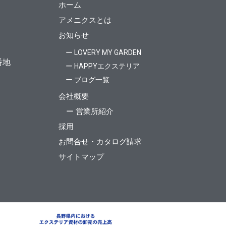
ホーム
アメニクスとは
お知らせ
ー LOVERY MY GARDEN
番地
ー HAPPYエクステリア
ー ブログ一覧
会社概要
ー 営業所紹介
採用
お問合せ・カタログ請求
サイトマップ