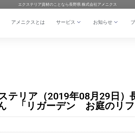
エクステリア資材のことなら長野県 株式会社アメニクス
アメニクスとは
サービス
お知らせ
エクステリア（2019年08月29日
ん 「リガーデン お庭のリ