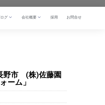
ブログ
会社概要
採用
お問合せ
）長野市 (株)佐藤園
フォーム」