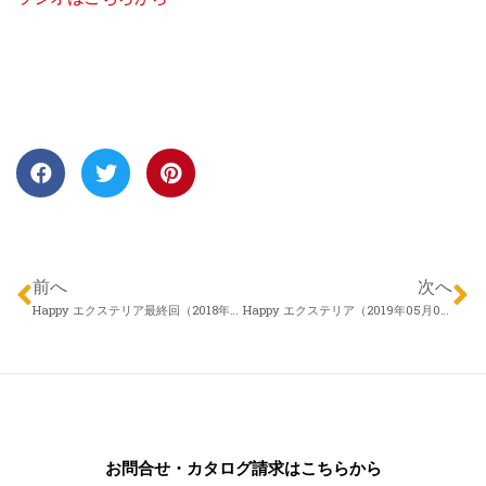
前へ
次へ
Happy エクステリア最終回（2018年09月27日）株式会社アロウズガーデンデザイン 村田 勇さん 「振り返りとエクステリアの必然性」
Happy エクステリア（2019年05月02日）株式会社アメニクス 齋藤 「信州エクステリアフェア開催のご案内」
お問合せ・カタログ請求はこちらから