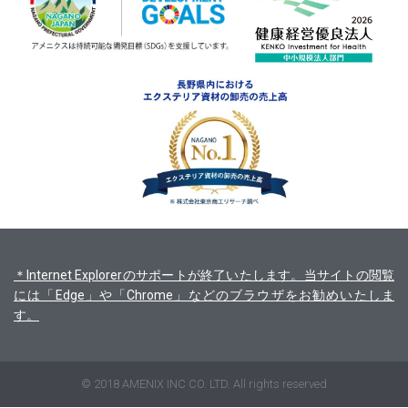
＊Internet Explorerのサポートが終了いたします。当サイトの閲覧
には「Edge」や「Chrome」などのブラウザをお勧めいたしま
す。
© 2018 AMENIX INC CO. LTD. All rights reserved