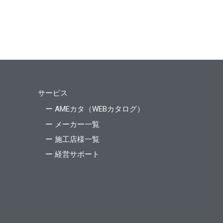
サービス
ー AMEカタ（WEBカタログ）
ー メーカー一覧
ー 施工店様一覧
ー 経営サポート