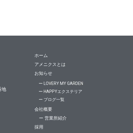
ホーム
アメニクスとは
お知らせ
ー LOVERY MY GARDEN
番地
ー HAPPYエクステリア
ー ブログ一覧
会社概要
ー 営業所紹介
採用