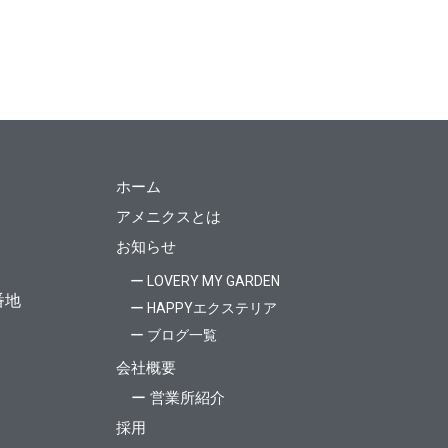
ホーム
アメニクスとは
お知らせ
ー LOVERY MY GARDEN
番地
ー HAPPYエクステリア
ー ブログ一覧
会社概要
ー 営業所紹介
採用