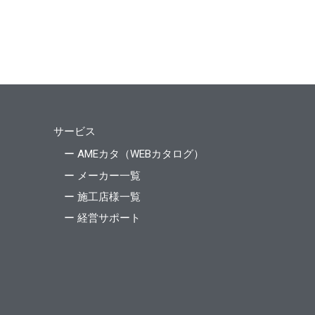
サービス
ー AMEカタ（WEBカタログ）
ー メーカー一覧
ー 施工店様一覧
ー 経営サポート